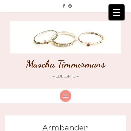
Mascha Timmermans
– EDELSMID –
Armbanden